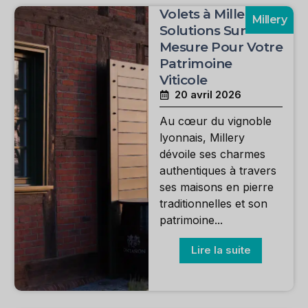
Volets à Millery :
Millery
Solutions Sur
Mesure Pour Votre
Patrimoine
Viticole
20 avril 2026
Au cœur du vignoble
lyonnais, Millery
dévoile ses charmes
authentiques à travers
ses maisons en pierre
traditionnelles et son
patrimoine...
Lire la suite