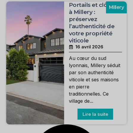
Portails et clôtures
Millery
à Millery :
préservez
l’authenticité de
votre propriété
viticole
16 avril 2026
Au cœur du sud
lyonnais, Millery séduit
par son authenticité
viticole et ses maisons
en pierre
traditionnelles. Ce
village de...
Lire la suite