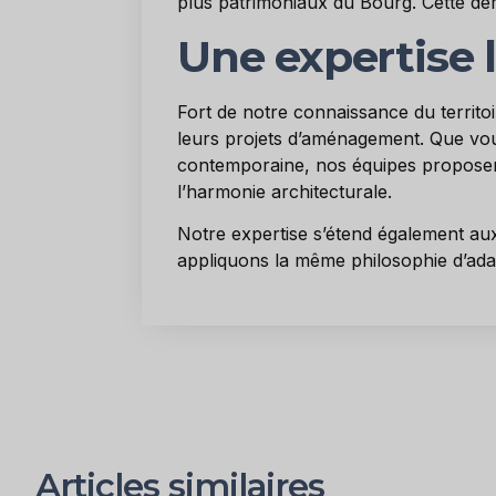
plus patrimoniaux du Bourg. Cette dém
Une expertise 
Fort de notre connaissance du territoi
leurs projets d’aménagement. Que vou
contemporaine, nos équipes proposent
l’harmonie architecturale.
Notre expertise s’étend également 
appliquons la même philosophie d’ada
Articles similaires