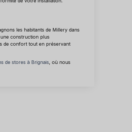
rmité de votre installation.
agnons les habitants de Millery dans
une construction plus
s de confort tout en préservant
ns de stores à Brignais
, où nous