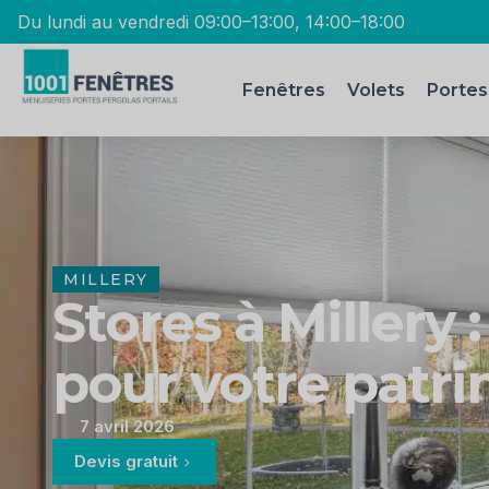
Du lundi au vendredi 09:00–13:00, 14:00–18:00
Fenêtres
Volets
Portes
MILLERY
Stores à Millery 
pour votre patri
7 avril 2026
Devis gratuit