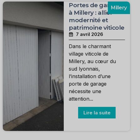
Portes de garage
Millery
à Millery : allier
modernité et
patrimoine viticole
7 avril 2026
Dans le charmant
village viticole de
Millery, au cœur du
sud lyonnais,
l’installation d’une
porte de garage
nécessite une
attention...
Lire la suite