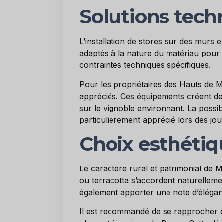
Solutions tech
L’installation de stores sur des murs 
adaptés à la nature du matériau pour
contraintes techniques spécifiques.
Pour les propriétaires des Hauts de Mi
appréciés. Ces équipements créent de
sur le vignoble environnant. La possib
particulièrement apprécié lors des jo
Choix esthétiq
Le caractère rural et patrimonial de M
ou terracotta s’accordent naturelleme
également apporter une note d’élégance
Il est recommandé de se rapprocher de