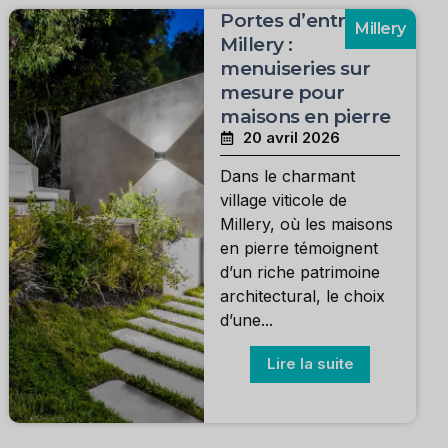
Portes d’entrée à
Millery
Millery :
menuiseries sur
mesure pour
maisons en pierre
20 avril 2026
Dans le charmant
village viticole de
Millery, où les maisons
en pierre témoignent
d’un riche patrimoine
architectural, le choix
d’une...
Lire la suite