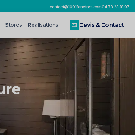
contact@1001fenetres.com
04 78 28 18 97
Devis & Contact
Stores
Réalisations
ure