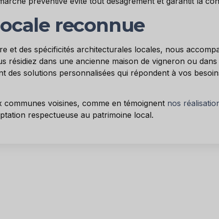
arche préventive évite tout désagrément et garantit la confo
locale reconnue
re et des spécificités architecturales locales, nous accomp
s résidiez dans une ancienne maison de vigneron ou dans 
 des solutions personnalisées qui répondent à vos besoin
aux communes voisines, comme en témoignent
nos réalisatio
ptation respectueuse au patrimoine local.