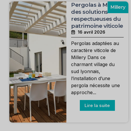
Pergolas à Millery :
Millery
des solutions
respectueuses du
patrimoine viticole
16 avril 2026
Pergolas adaptées au
caractère viticole de
Millery Dans ce
charmant village du
sud lyonnais,
l’installation d’une
pergola nécessite une
approche...
Lire la suite