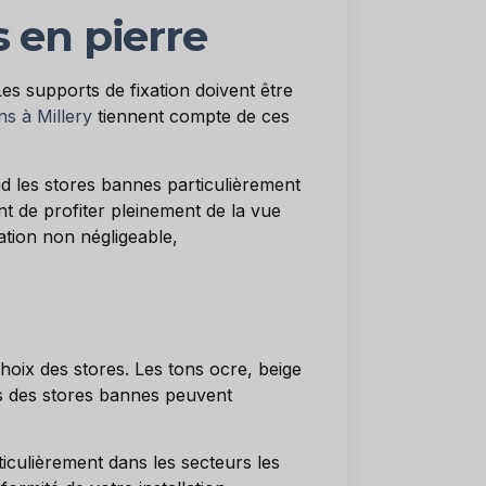
 en pierre
Les supports de fixation doivent être
ns à Millery
tiennent compte de ces
end les stores bannes particulièrement
t de profiter pleinement de la vue
sation non négligeable,
choix des stores. Les tons ocre, beige
es des stores bannes peuvent
ticulièrement dans les secteurs les