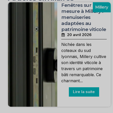
Fenêtres sur
Millery
mesure à Millery :
menuiseries
adaptées au
patrimoine viticole
20 avril 2026
Nichée dans les
coteaux du sud
lyonnais, Millery cultive
son identité viticole à
travers un patrimoine
bâti remarquable. Ce
charmant...
Lire la suite