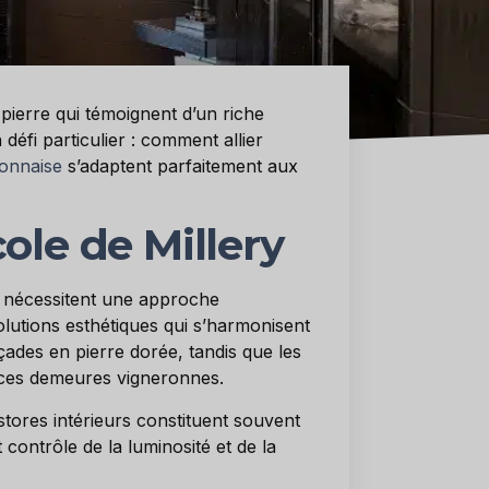
pierre qui témoignent d’un riche
 défi particulier : comment allier
yonnaise
s’adaptent parfaitement aux
ole de Millery
g, nécessitent une approche
lutions esthétiques qui s’harmonisent
çades en pierre dorée, tandis que les
e ces demeures vigneronnes.
stores intérieurs constituent souvent
 contrôle de la luminosité et de la