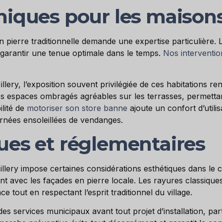
niques pour les maisons
en pierre traditionnelle demande une expertise particulière. 
 garantir une tenue optimale dans le temps.
Nos interventio
llery, l’exposition souvent privilégiée de ces habitations r
s espaces ombragés agréables sur les terrasses, permettan
ilité de
motoriser son store banne
ajoute un confort d’utili
urnées ensoleillées de vendanges.
ues et réglementaires
illery impose certaines considérations esthétiques dans le 
nt avec les façades en pierre locale. Les rayures classiqu
 tout en respectant l’esprit traditionnel du village.
s services municipaux avant tout projet d’installation, par