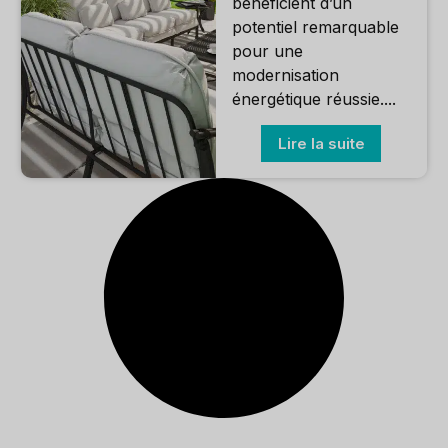
bénéficient d’un
potentiel remarquable
pour une
modernisation
énergétique réussie....
Lire la suite