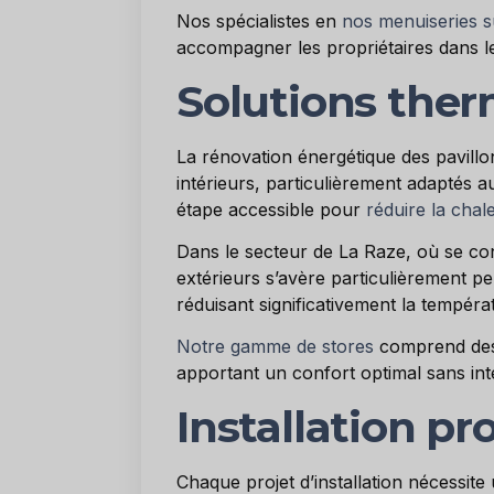
Nos spécialistes en
nos menuiseries s
accompagner les propriétaires dans le
Solutions ther
La rénovation énergétique des pavillon
intérieurs, particulièrement adaptés 
étape accessible pour
réduire la chal
Dans le secteur de La Raze, où se con
extérieurs s’avère particulièrement per
réduisant significativement la températ
Notre gamme de stores
comprend des 
apportant un confort optimal sans int
Installation pr
Chaque projet d’installation nécessite