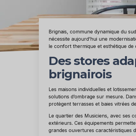
Brignais, commune dynamique du sud-o
nécessite aujourd’hui une modernisati
le confort thermique et esthétique de 
Des stores ada
brignairois
Les maisons individuelles et lotisseme
solutions d’ombrage sur mesure. Dans 
protègent terrasses et baies vitrées d
Le quartier des Musiciens, avec ses co
extérieurs. Ces équipements permetten
grandes ouvertures caractéristiques d