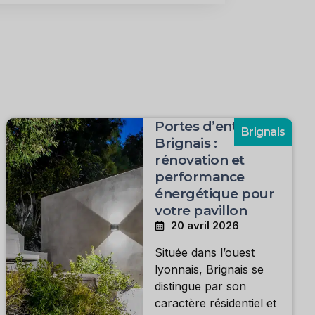
Portes d’entrée à
Brignais
Brignais :
rénovation et
performance
énergétique pour
votre pavillon
20 avril 2026
Située dans l’ouest
lyonnais, Brignais se
distingue par son
caractère résidentiel et