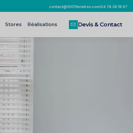
contact@1001fenetres.com
04 78 28 18 97
Devis & Contact
Stores
Réalisations