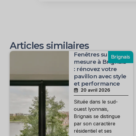
Articles similaires
Fenêtres sur
Brignais
mesure à Brignais
: rénovez votre
pavillon avec style
et performance
20 avril 2026
Située dans le sud-
ouest lyonnais,
Brignais se distingue
par son caractère
résidentiel et ses