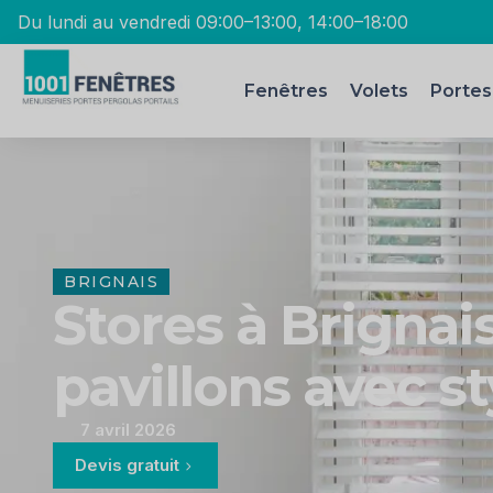
Du lundi au vendredi 09:00–13:00, 14:00–18:00
Fenêtres
Volets
Portes
BRIGNAIS
Stores à Brignai
pavillons avec st
7 avril 2026
Devis gratuit