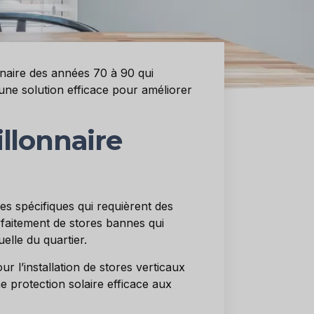
naire des années 70 à 90 qui
 une solution efficace pour améliorer
llonnaire
les spécifiques qui requièrent des
rfaitement de stores bannes qui
elle du quartier.
r l’installation de stores verticaux
 protection solaire efficace aux