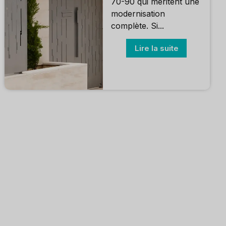
70-90 qui méritent une
modernisation
complète. Si...
Lire la suite