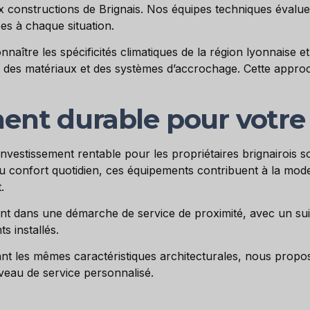
x constructions de Brignais. Nos équipes techniques évalu
es à chaque situation.
connaître les spécificités climatiques de la région lyonnaise et
x des matériaux et des systèmes d’accrochage. Cette approch
ent durable pour votre
investissement rentable pour les propriétaires brignairois s
du confort quotidien, ces équipements contribuent à la mode
.
ent dans une démarche de service de proximité, avec un suivi
s installés.
nt les mêmes caractéristiques architecturales, nous prop
veau de service personnalisé.