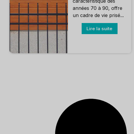
caractéristique des
années 70 à 90, offre
un cadre de vie prisé...
Lire la suite