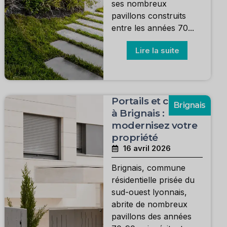
ses nombreux
pavillons construits
entre les années 70...
Lire la suite
Portails et clôtures
Brignais
à Brignais :
modernisez votre
propriété
16 avril 2026
Brignais, commune
résidentielle prisée du
sud-ouest lyonnais,
abrite de nombreux
pavillons des années