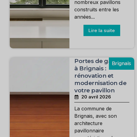
nombreux pavillons
construits entre les
années...
Lire la suite
Portes de garage
Brignais
à Brignais :
rénovation et
modernisation de
votre pavillon
20 avril 2026
La commune de
Brignais, avec son
architecture
pavillonnaire