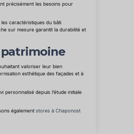
ent précisément les besoins pour
 les caractéristiques du bâti
e sur mesure garantit la durabilité et
 patrimoine
ouhaitant valoriser leur bien
rnisation esthétique des façades et à
 personnalisé depuis l’étude initiale
osons également
stores à Chaponost