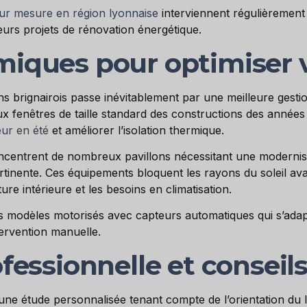
ur mesure en région lyonnaise
interviennent régulièrement 
urs projets de rénovation énergétique.
miques pour optimiser 
s brignairois passe inévitablement par une meilleure gestio
aux fenêtres de taille standard des constructions des année
eur en été
et améliorer l’isolation thermique.
centrent de nombreux pavillons nécessitant une modernisati
tinente. Ces équipements bloquent les rayons du soleil avant
ure intérieure et les besoins en climatisation.
modèles motorisés avec capteurs automatiques qui s’adap
ervention manuelle.
ofessionnelle et conseil
 une étude personnalisée tenant compte de l’orientation du 