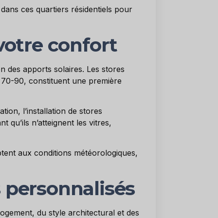
dans ces quartiers résidentiels pour
votre confort
n des apports solaires. Les stores
s 70-90, constituent une première
on, l’installation de stores
 qu’ils n’atteignent les vitres,
tent aux conditions météorologiques,
s personnalisés
logement, du style architectural et des