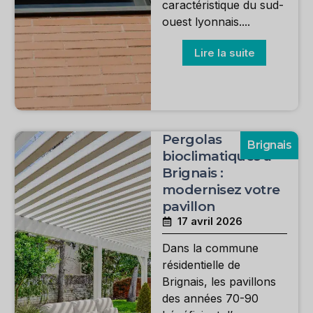
caractéristique du sud-
ouest lyonnais....
Lire la suite
Pergolas
Brignais
bioclimatiques à
Brignais :
modernisez votre
pavillon
17 avril 2026
Dans la commune
résidentielle de
Brignais, les pavillons
des années 70-90