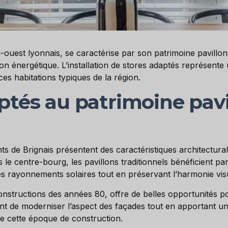
uest lyonnais, se caractérise par son patrimoine pavillon
on énergétique. L’installation de stores adaptés représente
ces habitations typiques de la région.
ptés au patrimoine pavi
nts de Brignais présentent des caractéristiques architectura
le centre-bourg, les pavillons traditionnels bénéficient pa
es rayonnements solaires tout en préservant l’harmonie visu
nstructions des années 80, offre de belles opportunités pou
t de moderniser l’aspect des façades tout en apportant une
e cette époque de construction.