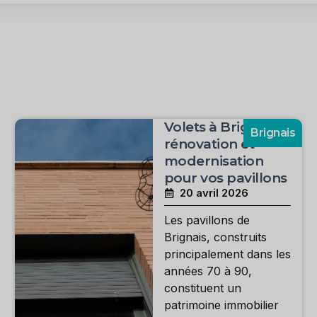
Volets à Brignais :
Brignais
rénovation et
modernisation
pour vos pavillons
20 avril 2026
Les pavillons de
Brignais, construits
principalement dans les
années 70 à 90,
constituent un
patrimoine immobilier