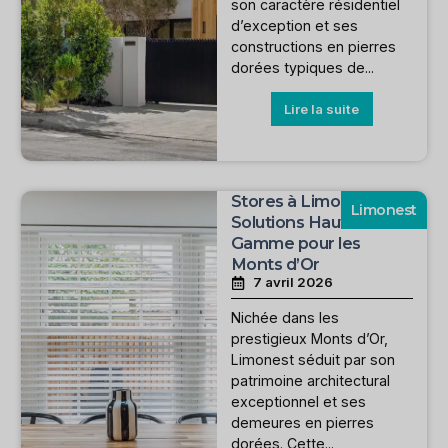
son caractère résidentiel
d’exception et ses
constructions en pierres
dorées typiques de...
Lire la suite
Stores à Limonest :
Limonest
Solutions Haut de
Gamme pour les
Monts d’Or
7 avril 2026
Nichée dans les
prestigieux Monts d’Or,
Limonest séduit par son
patrimoine architectural
exceptionnel et ses
demeures en pierres
dorées. Cette...