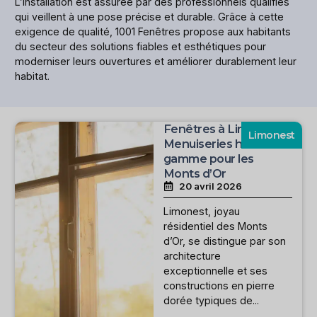
L’installation est assurée par des professionnels qualifiés
qui veillent à une pose précise et durable. Grâce à cette
exigence de qualité, 1001 Fenêtres propose aux habitants
du secteur des solutions fiables et esthétiques pour
moderniser leurs ouvertures et améliorer durablement leur
habitat.
Fenêtres à Limonest :
Limonest
Menuiseries haut de
gamme pour les
Monts d’Or
20 avril 2026
Limonest, joyau
résidentiel des Monts
d’Or, se distingue par son
architecture
exceptionnelle et ses
constructions en pierre
dorée typiques de...