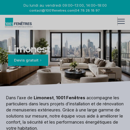
Du lundi au vendredi 09:00–13:00, 14:00–18:00
contact@1001fenetres.com
04 78 28 18 97
Limonest
Devis gratuit
Dans l’axe de
Limonest
,
1001 Fenêtres
accompagne les
particuliers dans leurs projets d’installation et de rénovation
de menuiseries extérieures. Grâce à une large gamme de
solutions sur mesure, notre équipe vous aide à améliorer le
confort, la sécurité et les performances énergétiques de
votre habitation.