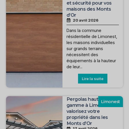
et sécurité pour vos
maisons des Monts
d’Or
20 avril 2026
Dans la commune
résidentielle de Limonest,
les maisons individuelles
sur grands terrains
nécessitent des
équipements à la hauteur
de leur...
Lire la suite
Pergolas haut de
Limonest
gamme à Limonest :
valorisez votre
propriété dans les
Monts d’Or
17 avril 2026