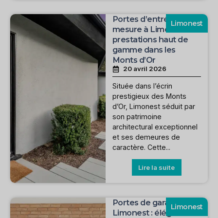
Portes d’entrée sur
Limonest
mesure à Limonest :
prestations haut de
gamme dans les
Monts d’Or
20 avril 2026
Située dans l’écrin
prestigieux des Monts
d’Or, Limonest séduit par
son patrimoine
architectural exceptionnel
et ses demeures de
caractère. Cette...
Lire la suite
Portes de garage à
Limonest
Limonest : élégance