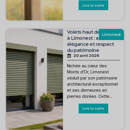
Lire la suite
Volets haut de gamme
Limonest
à Limonest : allier
élégance et respect
du patrimoine
20 avril 2026
Nichée au cœur des
Monts d’Or, Limonest
séduit par son patrimoine
architectural exceptionnel
et ses demeures en
pierres dorées. Cette...
Lire la suite