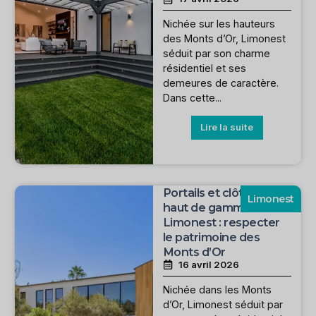
Nichée sur les hauteurs
des Monts d’Or, Limonest
séduit par son charme
résidentiel et ses
demeures de caractère.
Dans cette...
Lire la suite
Portails et clôtures
Limonest
haut de gamme à
Limonest : respecter
le patrimoine des
Monts d’Or
16 avril 2026
Nichée dans les Monts
d’Or, Limonest séduit par