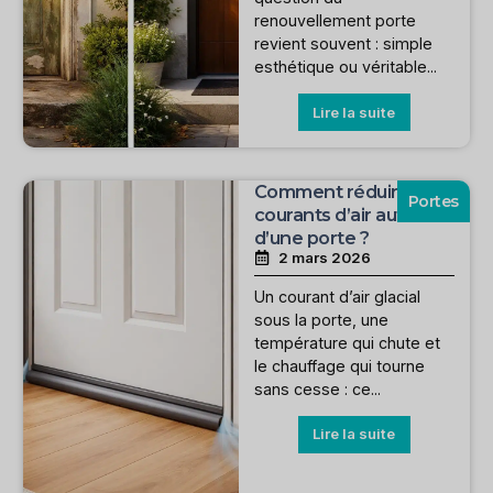
renouvellement porte
revient souvent : simple
esthétique ou véritable...
Lire la suite
Comment réduire les
Portes
courants d’air autour
d’une porte ?
2 mars 2026
Un courant d’air glacial
sous la porte, une
température qui chute et
le chauffage qui tourne
sans cesse : ce...
Lire la suite