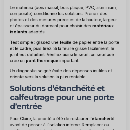
Le matériau (bois massif, bois plaqué, PVC, aluminium,
composite) conditionne les solutions. Prenez des
photos et des mesures précises de la hauteur, largeur
et épaisseur du dormant pour choisir des
matériaux
isolants
adaptés.
Test simple : glissez une feuille de papier entre la porte
et le cadre, puis tirez. Si la feuille glisse facilement, le
joint est défaillant. Vérifiez aussi le seuil : un seuil usé
crée un
pont thermique
important.
Un diagnostic soigné évite des dépenses inutiles et
oriente vers la solution la plus rentable.
Solutions d’étanchéité et
calfeutrage pour une porte
d’entrée
Pour Claire, la priorité a été de restaurer l’
étanchéité
avant de penser à l’isolation interne. Remplacer ou