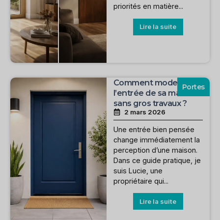
priorités en matière...
Lire la suite
Comment moderniser
Portes
l’entrée de sa maison
sans gros travaux ?
2 mars 2026
Une entrée bien pensée
change immédiatement la
perception d’une maison.
Dans ce guide pratique, je
suis Lucie, une
propriétaire qui...
Lire la suite