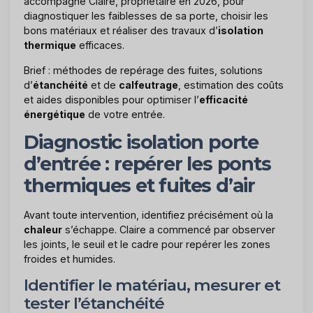
accompagne Claire, propriétaire en 2026, pour
diagnostiquer les faiblesses de sa porte, choisir les
bons matériaux et réaliser des travaux d’
isolation
thermique
efficaces.
Brief : méthodes de repérage des fuites, solutions
d’
étanchéité
et de
calfeutrage
, estimation des coûts
et aides disponibles pour optimiser l’
efficacité
énergétique
de votre entrée.
Diagnostic isolation porte
d’entrée : repérer les ponts
thermiques et fuites d’air
Avant toute intervention, identifiez précisément où la
chaleur
s’échappe. Claire a commencé par observer
les joints, le seuil et le cadre pour repérer les zones
froides et humides.
Identifier le matériau, mesurer et
tester l’étanchéité