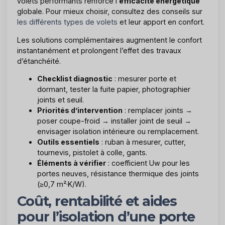
volets performants renforce l’
efficacité énergétique
globale. Pour mieux choisir, consultez des conseils sur
les différents types de volets
et leur apport en confort.
Les solutions complémentaires augmentent le confort
instantanément et prolongent l’effet des travaux
d’étanchéité.
Checklist diagnostic
: mesurer porte et
dormant, tester la fuite papier, photographier
joints et seuil.
Priorités d’intervention
: remplacer joints →
poser coupe-froid → installer joint de seuil →
envisager isolation intérieure ou remplacement.
Outils essentiels
: ruban à mesurer, cutter,
tournevis, pistolet à colle, gants.
Éléments à vérifier
: coefficient Uw pour les
portes neuves, résistance thermique des joints
(≥0,7 m²·K/W).
Coût, rentabilité et aides
pour l’isolation d’une porte