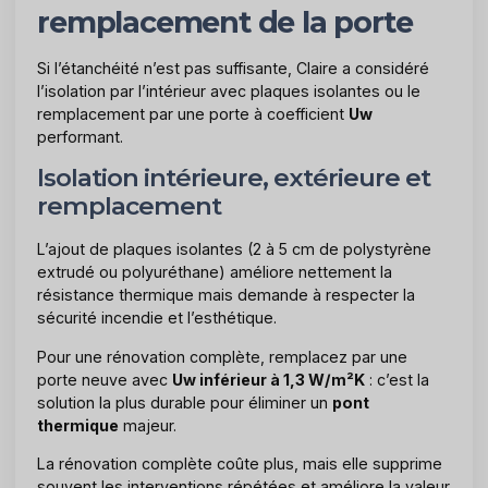
remplacement de la porte
Si l’étanchéité n’est pas suffisante, Claire a considéré
l’isolation par l’intérieur avec plaques isolantes ou le
remplacement par une porte à coefficient
Uw
performant.
Isolation intérieure, extérieure et
remplacement
L’ajout de plaques isolantes (2 à 5 cm de polystyrène
extrudé ou polyuréthane) améliore nettement la
résistance thermique mais demande à respecter la
sécurité incendie et l’esthétique.
Pour une rénovation complète, remplacez par une
porte neuve avec
Uw inférieur à 1,3 W/m²K
: c’est la
solution la plus durable pour éliminer un
pont
thermique
majeur.
La rénovation complète coûte plus, mais elle supprime
souvent les interventions répétées et améliore la valeur