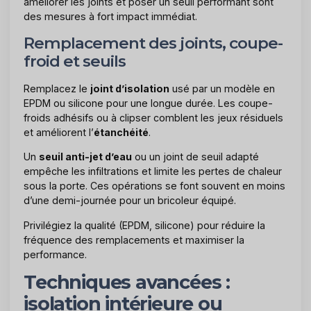
améliorer les joints et poser un seuil performant sont
des mesures à fort impact immédiat.
Remplacement des joints, coupe-
froid et seuils
Remplacez le
joint d’isolation
usé par un modèle en
EPDM ou silicone pour une longue durée. Les coupe-
froids adhésifs ou à clipser comblent les jeux résiduels
et améliorent l’
étanchéité
.
Un
seuil anti-jet d’eau
ou un joint de seuil adapté
empêche les infiltrations et limite les pertes de chaleur
sous la porte. Ces opérations se font souvent en moins
d’une demi-journée pour un bricoleur équipé.
Privilégiez la qualité (EPDM, silicone) pour réduire la
fréquence des remplacements et maximiser la
performance.
Techniques avancées :
isolation intérieure ou