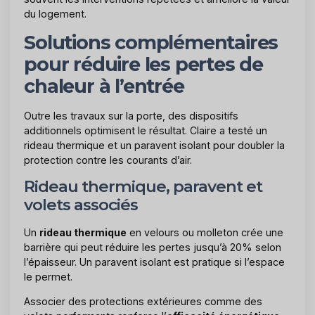
du logement.
Solutions complémentaires
pour réduire les pertes de
chaleur à l’entrée
Outre les travaux sur la porte, des dispositifs
additionnels optimisent le résultat. Claire a testé un
rideau thermique et un paravent isolant pour doubler la
protection contre les courants d’air.
Rideau thermique, paravent et
volets associés
Un
rideau thermique
en velours ou molleton crée une
barrière qui peut réduire les pertes jusqu’à 20% selon
l’épaisseur. Un paravent isolant est pratique si l’espace
le permet.
Associer des protections extérieures comme des