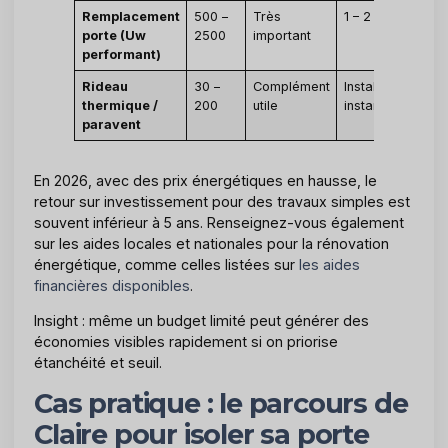
Remplacement
500 –
Très
1 – 2 jours
porte (Uw
2500
important
performant)
Rideau
30 –
Complément
Installation
thermique /
200
utile
instantanée
paravent
En 2026, avec des prix énergétiques en hausse, le
retour sur investissement pour des travaux simples est
souvent inférieur à 5 ans. Renseignez-vous également
sur les aides locales et nationales pour la rénovation
énergétique, comme celles listées sur
les aides
financières disponibles
.
Insight : même un budget limité peut générer des
économies visibles rapidement si on priorise
étanchéité et seuil.
Cas pratique : le parcours de
Claire pour isoler sa porte