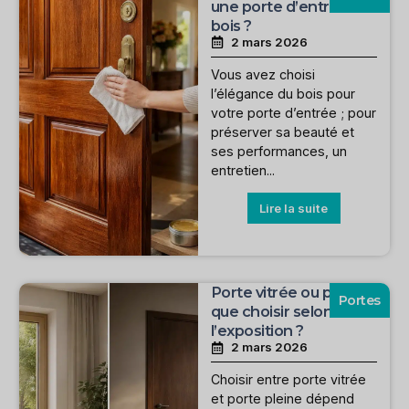
une porte d’entrée en
bois ?
2 mars 2026
Vous avez choisi
l’élégance du bois pour
votre porte d’entrée ; pour
préserver sa beauté et
ses performances, un
entretien...
Lire la suite
Porte vitrée ou pleine :
Portes
que choisir selon
l’exposition ?
2 mars 2026
Choisir entre porte vitrée
et porte pleine dépend