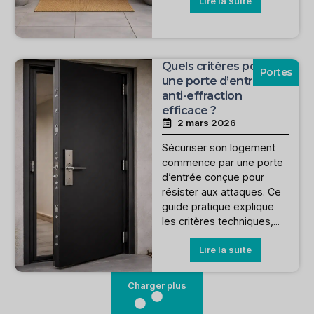
Lire la suite
Quels critères pour
Portes
une porte d’entrée
anti-effraction
efficace ?
2 mars 2026
Sécuriser son logement
commence par une porte
d’entrée conçue pour
résister aux attaques. Ce
guide pratique explique
les critères techniques,...
Lire la suite
Charger plus