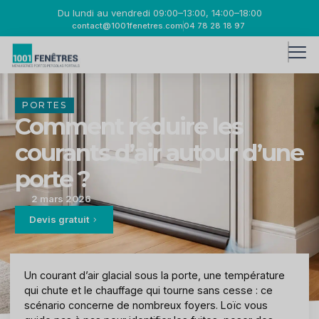
Du lundi au vendredi 09:00–13:00, 14:00–18:00
contact@1001fenetres.com
04 78 28 18 97
PORTES
Comment réduire les
courants d’air autour d’une
porte ?
2 mars 2026
Devis gratuit
Un courant d’air glacial sous la porte, une température
qui chute et le chauffage qui tourne sans cesse : ce
scénario concerne de nombreux foyers. Loïc vous