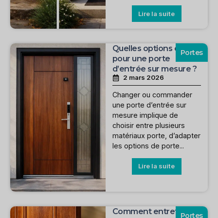
Lire la suite
Quelles options choisir
Portes
pour une porte
d’entrée sur mesure ?
2 mars 2026
Changer ou commander
une porte d’entrée sur
mesure implique de
choisir entre plusieurs
matériaux porte, d’adapter
les options de porte...
Lire la suite
Comment entretenir
Portes