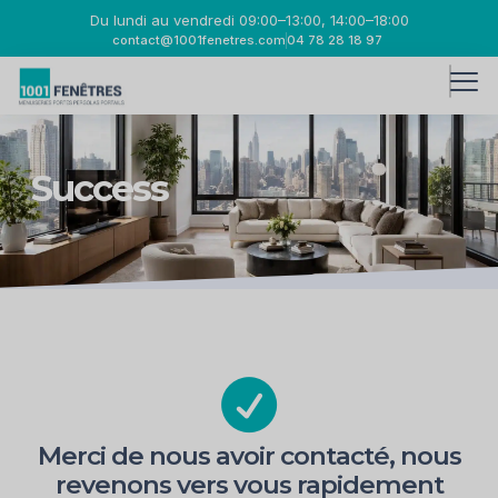
Du lundi au vendredi 09:00–13:00, 14:00–18:00
contact@1001fenetres.com
04 78 28 18 97
Success
Merci de nous avoir contacté, nous
revenons vers vous rapidement